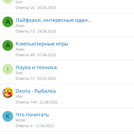
Iron
Ответы
20
26.05.2023
Лайфхаки, интересные идеи...
А
Алан
Ответы
13
28.04.2023
Компьютерные игры
А
Алан
Ответы
49
07.04.2023
Наука и техника.
I
Iron
Ответы
72
05.02.2023
Охота - Рыбалка
irbis
Ответы
144
22.08.2022
Что почитать
K
kizole
Ответы
4
12.04.2022