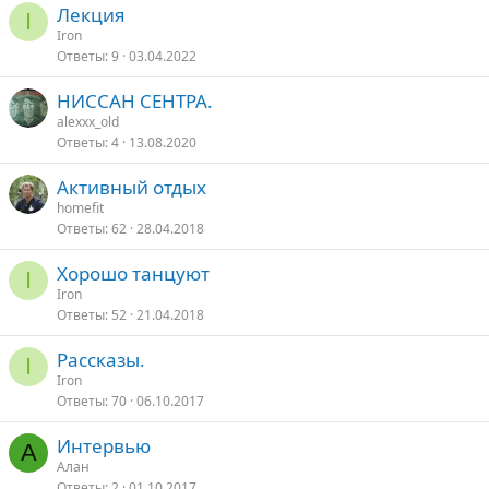
Лекция
I
Iron
Ответы
9
03.04.2022
НИССАН СЕНТРА.
alexxx_old
Ответы
4
13.08.2020
Активный отдых
homefit
Ответы
62
28.04.2018
Хорошо танцуют
I
Iron
Ответы
52
21.04.2018
Рассказы.
I
Iron
Ответы
70
06.10.2017
Интервью
А
Алан
Ответы
2
01.10.2017