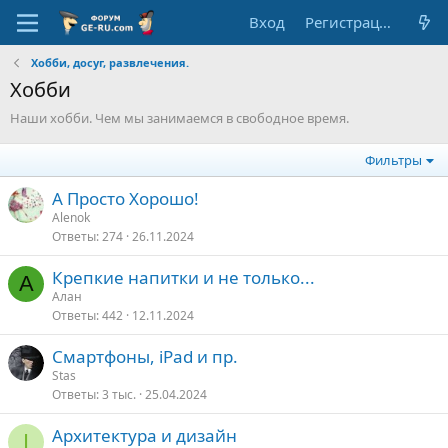
Вход
Регистрация
Хобби, досуг, развлечения.
Хобби
Наши хобби. Чем мы занимаемся в свободное время.
Фильтры
А Просто Хорошо!
Alenok
Ответы
274
26.11.2024
Крепкие напитки и не только...
А
Алан
Ответы
442
12.11.2024
Смартфоны, iPad и пр.
Stas
Ответы
3 тыс.
25.04.2024
Архитектура и дизайн
I