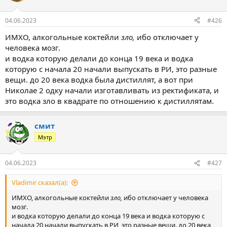
04.06.2023
#426
ИМХО, алкогольные коктейли
зло,
ибо отключает у
человека мозг.
и водка которую делали до конца 19 века и водка
которую с начала 20 начали выпускать в РИ, это разные
вещи. до 20 века водка была дистиллят, а вот при
Николае 2 одку начали изготавливать из ректификата, и
это водка зло в квадрате по отношению к дистиллятам.
смит
Мэтр
04.06.2023
#427
Vladimir сказал(а):
ИМХО, алкогольные коктейли
зло,
ибо отключает у человека
мозг.
и водка которую делали до конца 19 века и водка которую с
начала 20 начали выпускать в РИ, это разные вещи. до 20 века