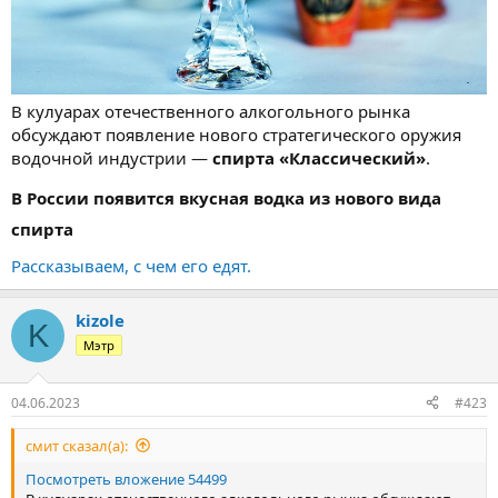
В кулуарах отечественного алкогольного рынка
обсуждают появление нового стратегического оружия
водочной индустрии —
спирта «Классический»
.
В России появится вкусная водка из нового вида
спирта
Рассказываем, с чем его едят.
kizole
K
Мэтр
04.06.2023
#423
смит сказал(а):
Посмотреть вложение 54499