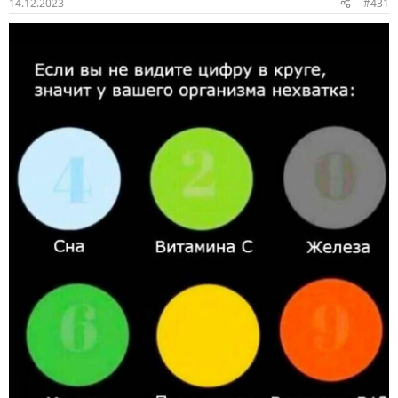
14.12.2023
#431