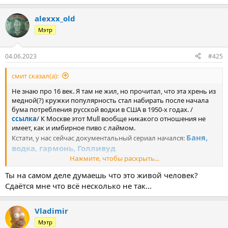
alexxx_old
Мэтр
04.06.2023
#425
смит сказал(а):
Не знаю про 16 век. Я там не жил, но прочитал, что эта хрень из
медной(?) кружки популярность стал набирать после начала
бума потребления русской водки в США в 1950-х годах. /
ссылка
/ К Москве этот Mull вообще никакого отношения не
имеет, как и имбирное пиво с лаймом.
Баня,
Кстати, у нас сейчас документальный сериал начался:
водка, гармонь, Голливуд
посмотри.
Нажмите, чтобы раскрыть...
Ты на самом деле думаешь что это живой человек?
Сдаётся мне что всё несколько не так...
Vladimir
Мэтр