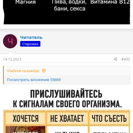
Читатель
Ч
Старожил
14.12.2023
#432
Vladimir сказал(а):
Посмотреть вложение 55669