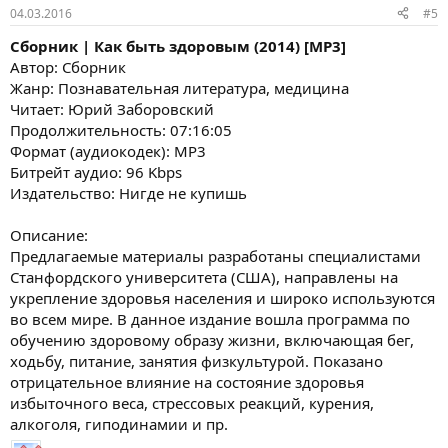
04.03.2016
#5
Сборник | Как быть здоровым (2014) [MP3]
Автор: Сборник
Жанр: Познавательная литература, медицина
Читает: Юрий Заборовский
Продолжительность: 07:16:05
Формат (аудиокодек): MP3
Битрейт аудио: 96 Kbps
Издательство: Нигде не купишь
Описание:
Предлагаемые материалы разработаны специалистами
Станфордского университета (США), направлены на
укрепление здоровья населения и широко используются
во всем мире. В данное издание вошла программа по
обучению здоровому образу жизни, включающая бег,
ходьбу, питание, занятия физкультурой. Показано
отрицательное влияние на состояние здоровья
избыточного веса, стрессовых реакций, курения,
алкоголя, гиподинамии и пр.