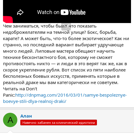
Чем заниматься, чтобы было что показать
недоброжелателям на темной улице? Бокс, борьба,
карате? А может быть, что-то более экзотическое? Как ни
странно, но последний вариант выбирает удручающе
много людей. Липовые мастера обещают научить
технике бесконтактного боя, которому не сможет
противостоять никто — и люди в это верят так же, как в
скорое укрепление рубля. Вот список из пяти наиболее
бесполезных боевых искусств, применять которые в
реальной драке мы вам категорически не советуем.
Читать на Don't
Panic:
http://dnpmag.com/2016/03/01/samye-bespoleznye-
boevye-stili-dlya-realnoj-draki/
Алан
А
Навечно забанен за клинический идиотизм