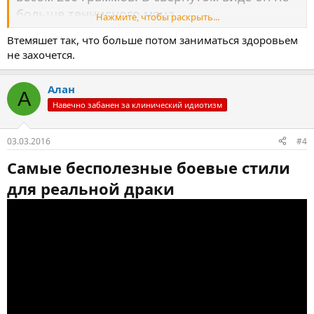
больше теннисного мяча.
Нажмите, чтобы раскрыть...
Втемяшет так, что больше потом заниматься здоровьем
не захочется.
Алан
А
Навечно забанен за клинический идиотизм
03.03.2016
#4
Самые бесполезные боевые стили
для реальной драки