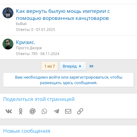
Как вернуть былую мощь империи с
помощью ворованных канцтоваров
bulbat
Ответы
0
07.01.2025
Кризис.
Просто Джорж
Ответы
785
08.11.2024
Последняя
1 из 7
Вперёд
Вам необходимо войти или зарегистрироваться, чтобы
размещать здесь сообщения.
Поделиться этой страницей
Vkontakte
Odnoklassniki
Mail.ru
WhatsApp
Telegram
Электронная почта
Ссылка
Новые сообщения