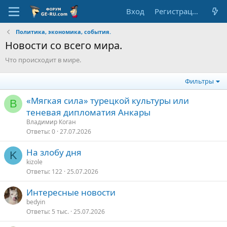
Вход
Регистрация
Политика, экономика, события.
Новости со всего мира.
Что происходит в мире.
Фильтры
«Мягкая сила» турецкой культуры или
В
теневая дипломатия Анкары
Владимир Коган
Ответы
0
27.07.2026
На злобу дня
K
kizole
Ответы
122
25.07.2026
Интересные новости
bedyin
Ответы
5 тыс.
25.07.2026