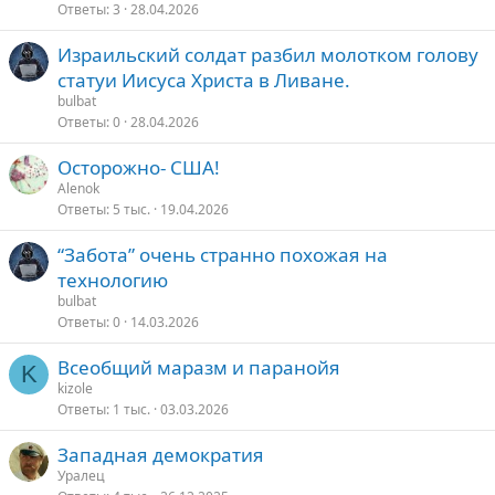
Ответы
3
28.04.2026
Израильский солдат разбил молотком голову
статуи Иисуса Христа в Ливане.
bulbat
Ответы
0
28.04.2026
Осторожно- США!
Alenok
Ответы
5 тыс.
19.04.2026
“Забота” очень странно похожая на
технологию
bulbat
Ответы
0
14.03.2026
Всеобщий маразм и паранойя
K
kizole
Ответы
1 тыс.
03.03.2026
Западная демократия
Уралец