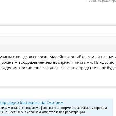
Последнее редактир
рузины с пиндсов спросят. Малейшая ошибка, самый незна
 огромным воодушевлением воспринят многими. Пиндосию 
ождения. России ещё заступаться за них предстоит. Так буде
фир радио бесплатно на Смотрим
сти ФМ онлайн в прямом эфире на платформе СМОТРИМ. Смотреть и
 на Вести ФМ в хорошем качестве и без регистрации.