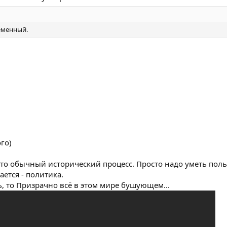
еменный.
го)
то обычный исторический процесс. Просто надо уметь поль
ается - политика.
ть, то Призрачно всё в этом мире бушующем...