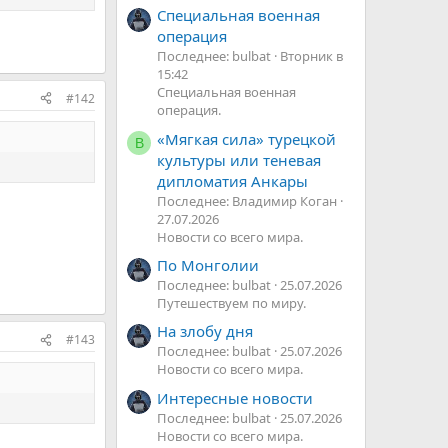
Специальная военная
операция
Последнее: bulbat
Вторник в
15:42
Специальная военная
#142
операция.
«Мягкая сила» турецкой
В
культуры или теневая
дипломатия Анкары
Последнее: Владимир Коган
27.07.2026
Новости со всего мира.
По Монголии
Последнее: bulbat
25.07.2026
Путешествуем по миру.
На злобу дня
#143
Последнее: bulbat
25.07.2026
Новости со всего мира.
Интересные новости
Последнее: bulbat
25.07.2026
Новости со всего мира.