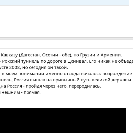
Кавказу (Дагестан, Осетии - обе), по Грузии и Армении.
 Рокский туннель по дороге в Цхинвал. Его никак не объед
сте 2008, но сегодня он такой.
е: в моем понимании именно отсюда началось возрождение 
ннель, Россия вышла на привычный путь великой державы.
на Россия - пройдя через него, переродилась.
нынешним - прямая.