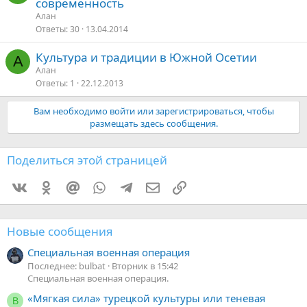
современность
Алан
Ответы
30
13.04.2014
Культура и традиции в Южной Осетии
А
Алан
Ответы
1
22.12.2013
Вам необходимо войти или зарегистрироваться, чтобы
размещать здесь сообщения.
Поделиться этой страницей
Vkontakte
Odnoklassniki
Mail.ru
WhatsApp
Telegram
Электронная почта
Ссылка
Новые сообщения
Специальная военная операция
Последнее: bulbat
Вторник в 15:42
Специальная военная операция.
«Мягкая сила» турецкой культуры или теневая
В