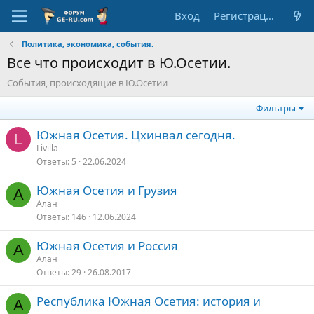
Вход
Регистрация
Политика, экономика, события.
Все что происходит в Ю.Осетии.
События, происходящие в Ю.Осетии
Фильтры
Южная Осетия. Цхинвал сегодня.
L
Livilla
Ответы
5
22.06.2024
Южная Осетия и Грузия
А
Алан
Ответы
146
12.06.2024
Южная Осетия и Россия
А
Алан
Ответы
29
26.08.2017
Республика Южная Осетия: история и
А