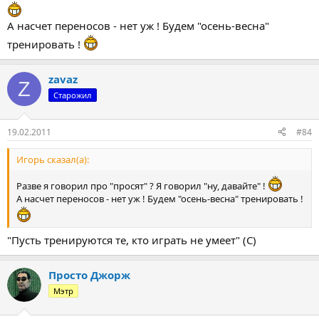
А насчет переносов - нет уж ! Будем "осень-весна"
тренировать !
zavaz
Z
Старожил
19.02.2011
#84
Игорь сказал(а):
Разве я говорил про "просят" ? Я говорил "ну, давайте" !
А насчет переносов - нет уж ! Будем "осень-весна" тренировать !
"Пусть тренируются те, кто играть не умеет" (С)
Просто Джорж
Мэтр