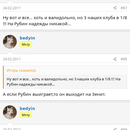
24.02.2011
#87
Ну вот и все... хоть и валидольно, но 3 наших клуба в 1/8
!!! На Рубин надежды никакой...
bedyin
Мэтр
24.02.2011
#88
Игорь сказал(а):
Ну вот и все... хоть и валидольно, но 3 наших клуба в 1/8 !!! На
Рубин надежды никакой...
А если Рубин выиграет,то он выходит на Зенит.
bedyin
Мэтр
24.02.2011
#89