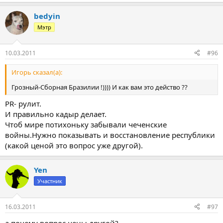
bedyin
Мэтр
10.03.2011
#96
Игорь сказал(а):
Грозный-Сборная Бразилии !)))) И как вам это действо ??
PR- рулит.
И правильно кадыр делает.
Чтоб мире потихоньку забывали чеченские
войны.Нужно показывать и восстановление республики
(какой ценой это вопрос уже другой).
Yen
Участник
16.03.2011
#97
а почему вопрос цены другой?