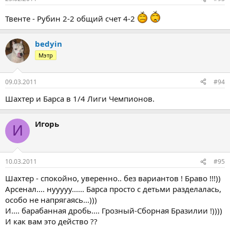
Твенте - Рубин 2-2 общий счет 4-2
bedyin
Мэтр
09.03.2011
#94
Шахтер и Барса в 1/4 Лиги Чемпионов.
Игорь
И
10.03.2011
#95
Шахтер - спокойно, уверенно.. без вариантов ! Браво !!!))
Арсенал.... нууууу...... Барса просто с детьми разделалась,
особо не напрягаясь...)))
И.... барабанная дробь.... Грозный-Сборная Бразилии !))))
И как вам это действо ??