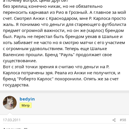
без зрелищ конечно никак, но не обязательно
переносить карнавал из Рио в Грозный. А главное за мой
счет. Смотрел Анжи с Краснодаром, мне Р. Карлоса просто
жаль. Я понимаю что деньги для стареющего футболиста
предмет огромной важности, но он же (карлос) брендом
был. Рауль не перестал быть брендом уехав в Шальке и
хоть забивает не часто но я смотрю матчи с его участием
с огромным удовольствием. Теперь еще Шальке
Валенсию прошли. Бренд "Рауль" продолжает свое
существование.
Вот с этой точки зрения я считаю что деньги на Р.
Карлоса потрачены зря. Реала из Анжи не получится, и
бренд "Роберто Карлос" похоронили. Опять же за счет
государства.
bedyin
Мэтр
17.03.2011
#98