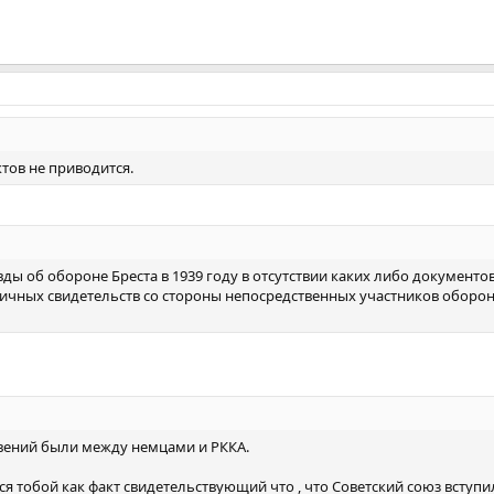
ктов не приводится.
ы об обороне Бреста в 1939 году в отсутствии каких либо документов
личных свидетельств со стороны непосредственных участников оборо
вений были между немцами и РККА.
ся тобой как факт свидетельствующий что , что Советский союз вступил