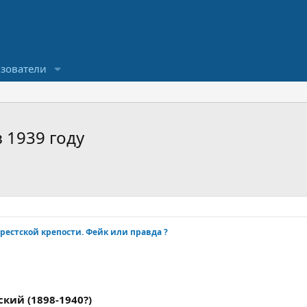
зователи
 1939 году
естской крепости. Фейк или правда ?
кий (1898-1940?)