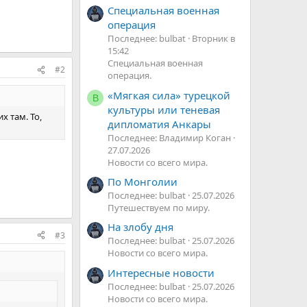
Специальная военная
операция
Последнее: bulbat
Вторник в
15:42
Специальная военная
#2
операция.
«Мягкая сила» турецкой
В
культуры или теневая
х там. То,
дипломатия Анкары
Последнее: Владимир Коган
27.07.2026
Новости со всего мира.
По Монголии
Последнее: bulbat
25.07.2026
Путешествуем по миру.
На злобу дня
#3
Последнее: bulbat
25.07.2026
Новости со всего мира.
Интересные новости
Последнее: bulbat
25.07.2026
Новости со всего мира.