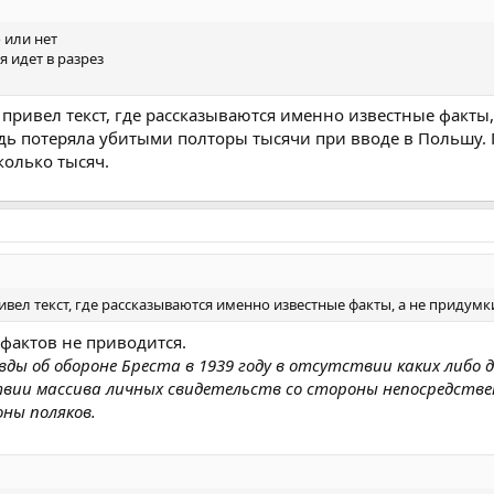
 или нет
ия идет в разрез
з привел текст, где рассказываются именно известные факты,
дь потеряла убитыми полторы тысячи при вводе в Польшу. 
олько тысяч.
ривел текст, где рассказываются именно известные факты, а не придумк
 фактов не приводится.
вды об обороне Бреста в 1939 году в отсутствии каких либо 
вии массива личных свидетельств со стороны непосредств
ны поляков.