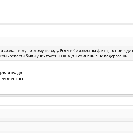
я создал тему по этому поводу. Если тебе известны факты, то приведи и
ской крепости были уничтожены НКВД ты сомнению не подергаешь?
релять, да
еизвестно.