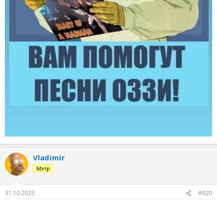
Vladimir
Мэтр
31.10.2025
#920