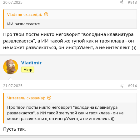
20.07.2025
#913
Vladimir сказал(а):
ИИ развлекается...
Про твои посты никто неговорит "володина клавиатура
развлекается", а ИИ такой же тупой как и твоя клава - он
не может развлекаться, он инстрУмент, а не интеллект. )))
Vladimir
Мэтр
21.07.2025
#914
Читатель сказал(а):
Про твои посты никто неговорит "володина клавиатура
развлекается", а ИИ такой же тупой как и твоя клава - он не
может развлекаться, он инстрУмент, а не интеллект. )))
Пусть так,