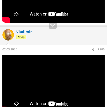
Vladimir
Мэтр
02.03.2025
#906