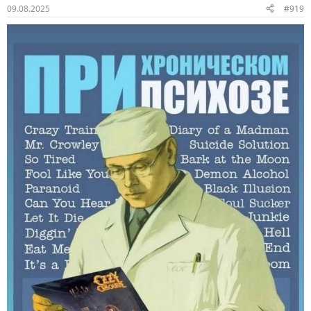
09.08.2025
#919