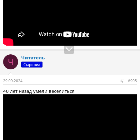
Читатель
Ч
Старожил
29.09.2024
#905
40 лет назад умели веселиться