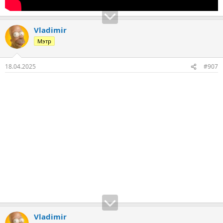
Vladimir
Мэтр
18.04.2025
#907
Vladimir