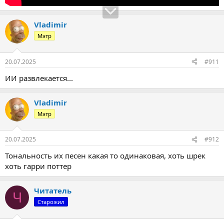
Vladimir
Мэтр
20.07.2025
#911
ИИ развлекается...
Vladimir
Мэтр
20.07.2025
#912
Тональность их песен какая то одинаковая, хоть шрек
хоть гарри поттер
Читатель
Ч
Старожил