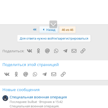
Первый
Назад
46 из 46
Для ответа нужно войти/зарегистрироваться
Vkontakte
Odnoklassniki
Mail.ru
WhatsApp
Telegram
Электронная поч
Ссылка
Поделиться:
Поделиться этой страницей
Vkontakte
Odnoklassniki
Mail.ru
WhatsApp
Telegram
Электронная почта
Ссылка
Новые сообщения
Специальная военная операция
Последнее: bulbat
Вторник в 15:42
Специальная военная операция.