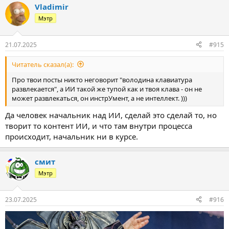
Vladimir
Мэтр
21.07.2025
#915
Читатель сказал(а):
Про твои посты никто неговорит "володина клавиатура
развлекается", а ИИ такой же тупой как и твоя клава - он не
может развлекаться, он инстрУмент, а не интеллект. )))
Да человек начальник над ИИ, сделай это сделай то, но
творит то контент ИИ, и что там внутри процесса
происходит, начальник ни в курсе.
смит
Мэтр
23.07.2025
#916