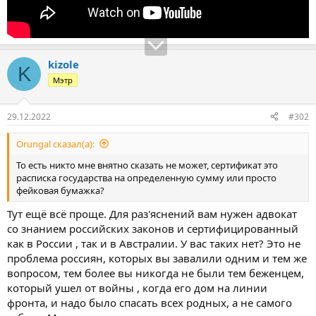
kizole
K
Мэтр
29.12.2022
#302
Orungal сказал(а):
То есть никто мне внятно сказать не может, сертификат это
расписка государства на определенную сумму или просто
фейковая бумажка?
Тут ещё всё проще. Для раз'яснений вам нужен адвокат
со знанием российских законов и сертифицированный
как в России , так и в Австралии. У вас таких нет? Это не
проблема россиян, которых вы завалили одним и тем же
вопросом, тем более вы никогда не были тем беженцем,
который ушел от войны , когда его дом на линии
фронта, и надо было спасать всех родных, а не самого