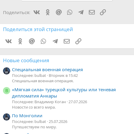
Vkontakte
Odnoklassniki
Mail.ru
WhatsApp
Telegram
Электронная поч
Ссылка
Поделиться:
Поделиться этой страницей
Vkontakte
Odnoklassniki
Mail.ru
WhatsApp
Telegram
Электронная почта
Ссылка
Новые сообщения
Специальная военная операция
Последнее: bulbat
Вторник в 15:42
Специальная военная операция.
«Мягкая сила» турецкой культуры или теневая
В
дипломатия Анкары
Последнее: Владимир Коган
27.07.2026
Новости со всего мира.
По Монголии
Последнее: bulbat
25.07.2026
Путешествуем по миру.