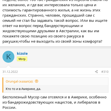
их желанию, и где вас интересовала только цена и
стоимость гарантированного жилья, а не жизнь этих
гражданских. Странно, человек, прошедший сам с
семьей не стал бы задавать такой вопрос. Или вы ищите
ответ на вопрос перед бандерствующими и
жидовствующими друзьями в Австралии, как вы им
покажете свою позицию из своего ракурса в
ракушке,чтобы не выходить из своей зоны комфорта?
kizole
K
Мэтр
31.12.2022
#310
Orungal сказал(а):
Кто то и в Америке, да.
Бесполезный Мусор сам отсеялся и в Америке, особенно
из бандерожидовствующих нацистов, и либералов в
России.