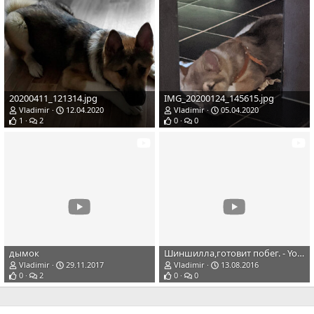
20200411_121314.jpg
IMG_20200124_145615.jpg
Vladimir
12.04.2020
Vladimir
05.04.2020
1
2
0
0
дымок
Шиншилла,готовит побег. - YouTube
Vladimir
29.11.2017
Vladimir
13.08.2016
0
2
0
0