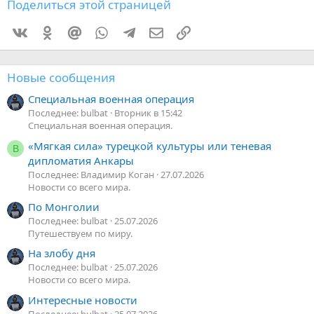
Поделиться этой страницей
Vkontakte
Odnoklassniki
Mail.ru
WhatsApp
Telegram
Электронная почта
Ссылка
Новые сообщения
Специальная военная операция
Последнее: bulbat
Вторник в 15:42
Специальная военная операция.
«Мягкая сила» турецкой культуры или теневая
В
дипломатия Анкары
Последнее: Владимир Коган
27.07.2026
Новости со всего мира.
По Монголии
Последнее: bulbat
25.07.2026
Путешествуем по миру.
На злобу дня
Последнее: bulbat
25.07.2026
Новости со всего мира.
Интересные новости
Последнее: bulbat
25.07.2026