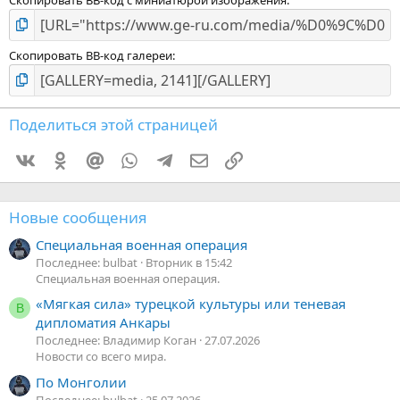
Скопировать BB-код галереи
Поделиться этой страницей
Vkontakte
Odnoklassniki
Mail.ru
WhatsApp
Telegram
Электронная почта
Ссылка
Новые сообщения
Специальная военная операция
Последнее: bulbat
Вторник в 15:42
Специальная военная операция.
«Мягкая сила» турецкой культуры или теневая
В
дипломатия Анкары
Последнее: Владимир Коган
27.07.2026
Новости со всего мира.
По Монголии
Последнее: bulbat
25.07.2026