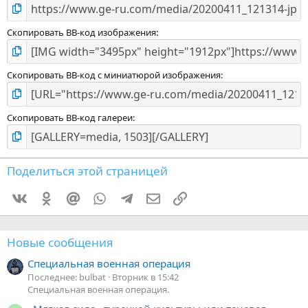
Скопировать BB-код изображения
Скопировать BB-код с миниатюрой изображения
Скопировать BB-код галереи
Поделиться этой страницей
Vkontakte
Odnoklassniki
Mail.ru
WhatsApp
Telegram
Электронная почта
Ссылка
Новые сообщения
Специальная военная операция
Последнее: bulbat
Вторник в 15:42
Специальная военная операция.