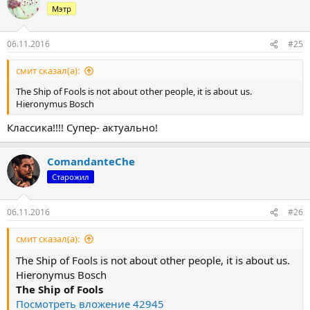
Мэтр
06.11.2016
#25
смит сказал(а):
The Ship of Fools is not about other people, it is about us.
Hieronymus Bosch
Классика!!!! Супер- актуально!
ComandanteChe
Старожил
06.11.2016
#26
смит сказал(а):
The Ship of Fools is not about other people, it is about us.
Hieronymus Bosch
The Ship of Fools
Посмотреть вложение 42945