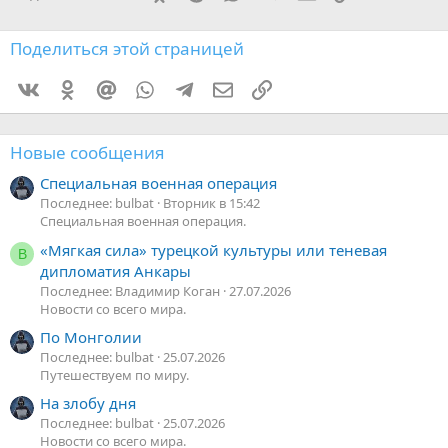
Поделиться этой страницей
Vkontakte
Odnoklassniki
Mail.ru
WhatsApp
Telegram
Электронная почта
Ссылка
Новые сообщения
Специальная военная операция
Последнее: bulbat
Вторник в 15:42
Специальная военная операция.
«Мягкая сила» турецкой культуры или теневая
В
дипломатия Анкары
Последнее: Владимир Коган
27.07.2026
Новости со всего мира.
По Монголии
Последнее: bulbat
25.07.2026
Путешествуем по миру.
На злобу дня
Последнее: bulbat
25.07.2026
Новости со всего мира.