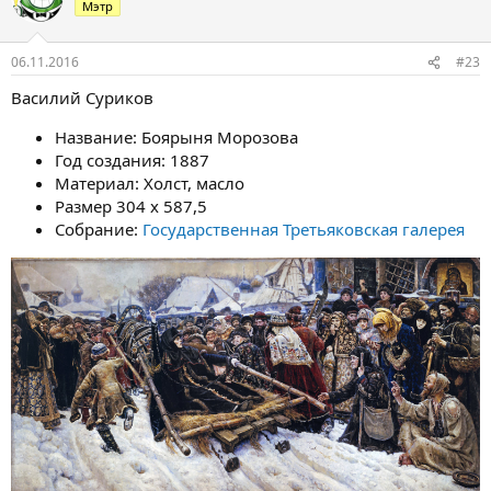
Мэтр
06.11.2016
#23
Василий Суриков
Название: Боярыня Морозова
Год создания: 1887
Материал: Холст, масло
Размер 304 x 587,5
Собрание:
Государственная Третьяковская галерея