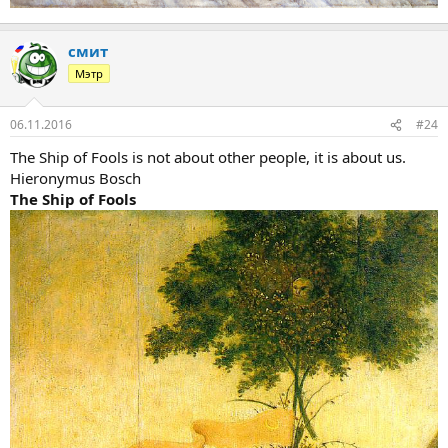
смит
Мэтр
06.11.2016
#24
The Ship of Fools is not about other people, it is about us.
Hieronymus Bosch
The Ship of Fools