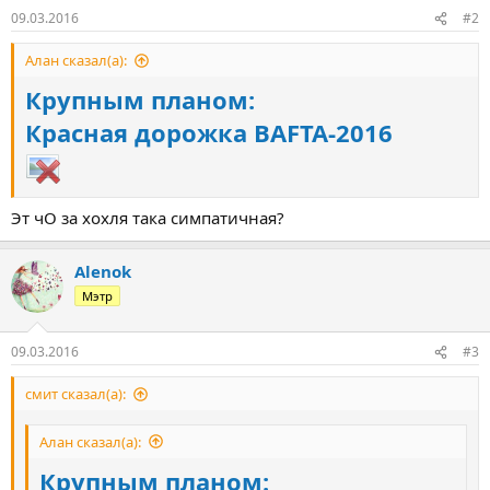
09.03.2016
#2
Алан сказал(а):
Крупным планом:
Красная дорожка BAFTA-2016
Эт чО за хохля така симпатичная?
Alenok
Мэтр
09.03.2016
#3
смит сказал(а):
Алан сказал(а):
Крупным планом: