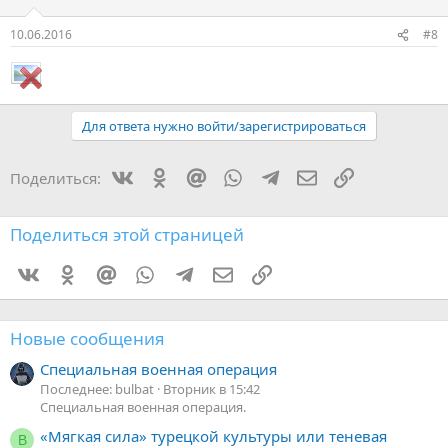
10.06.2016
#8
Для ответа нужно войти/зарегистрироваться
Vkontakte
Odnoklassniki
Mail.ru
WhatsApp
Telegram
Электронная поч
Ссылка
Поделиться:
Поделиться этой страницей
Vkontakte
Odnoklassniki
Mail.ru
WhatsApp
Telegram
Электронная почта
Ссылка
Новые сообщения
Специальная военная операция
Последнее: bulbat
Вторник в 15:42
Специальная военная операция.
«Мягкая сила» турецкой культуры или теневая
В