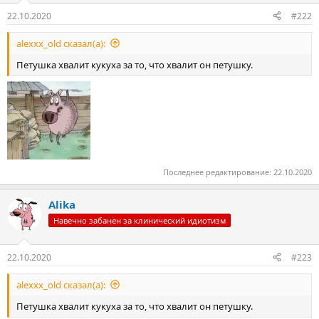
22.10.2020
#222
alexxx_old сказал(а):
Петушка хвалит кукуха за то, что хвалит он петушку.
Последнее редактирование:
22.10.2020
Alika
Навечно забанен за клинический идиотизм
22.10.2020
#223
alexxx_old сказал(а):
Петушка хвалит кукуха за то, что хвалит он петушку.