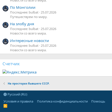
Новости со всего мира.
По Монголии
Последнее: bulbat
25.07.2026
Путешествуем по миру.
На злобу дня
Последнее: bulbat
25.07.2026
Новости со всего мира.
Интересные новости
Последнее: bulbat
25.07.2026
Новости со всего мира.
Счетчик
На просторах бывшего СССР.
Русский (RU)
Условия и правила
Политика конфиденциальности
Помощь
R
S