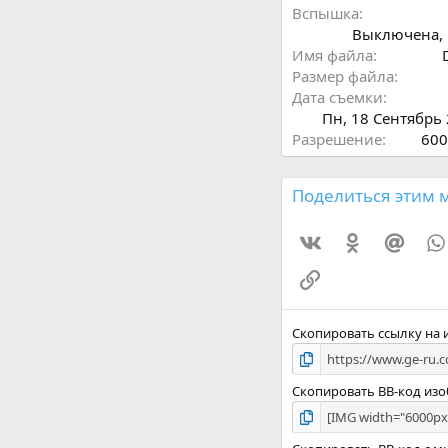
Вспышка
Выключена, 
Имя файла
Размер файла
Дата съемки
Пн, 18 Сентябрь
Разрешение
600
Поделиться этим 
Vkontakte
Odnoklassni
Mail.
Ссылка
Скопировать ссылку на
Скопировать BB-код из