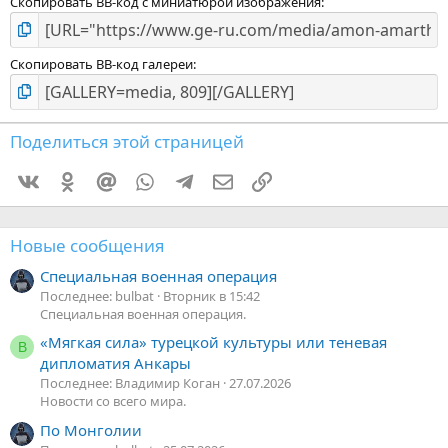
Скопировать BB-код с миниатюрой изображения
Скопировать BB-код галереи
Поделиться этой страницей
Vkontakte
Odnoklassniki
Mail.ru
WhatsApp
Telegram
Электронная почта
Ссылка
Новые сообщения
Специальная военная операция
Последнее: bulbat
Вторник в 15:42
Специальная военная операция.
«Мягкая сила» турецкой культуры или теневая
В
дипломатия Анкары
Последнее: Владимир Коган
27.07.2026
Новости со всего мира.
По Монголии