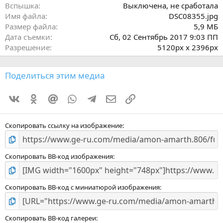
Вспышка
Выключена, не сработала
Имя файла
DSC08355.jpg
Размер файла
5,9 МБ
Дата съемки
Сб, 02 Сентябрь 2017 9:03 ПП
Разрешение
5120px x 2396px
Поделиться этим медиа
Vkontakte
Odnoklassniki
Mail.ru
WhatsApp
Telegram
Электронная почта
Ссылка
Скопировать ссылку на изображение
Скопировать BB-код изображения
Скопировать BB-код с миниатюрой изображения
Скопировать BB-код галереи