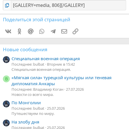
Поделиться этой страницей
Vkontakte
Odnoklassniki
Mail.ru
WhatsApp
Telegram
Электронная почта
Ссылка
Новые сообщения
Специальная военная операция
Последнее: bulbat
Вторник в 15:42
Специальная военная операция.
«Мягкая сила» турецкой культуры или теневая
В
дипломатия Анкары
Последнее: Владимир Коган
27.07.2026
Новости со всего мира.
По Монголии
Последнее: bulbat
25.07.2026
Путешествуем по миру.
На злобу дня
Последнее: bulbat
25.07.2026