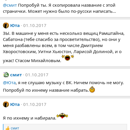
@смит
Попробуй ты. Я скопировала название с этой
странички. Может нужно было по-русски написать...
Юта
01.10.2017
ЗЫ. В машине у меня есть несколько вещиц Рамштайна,
Сабатона (тебе спасибо за просветительство), но они у
меня разбавлены всем, в том числе Дмитрием
Хворостовским, Уитни Хьюстон, Ларисой Долиной, и о
ужас! Стасом Михайловым.
смит
01.10.2017
@Юта
, я не слушаю музыку с ВК. Ничем помочь не могу.
Попробуй по ихнему название набрать.
Юта
01.10.2017
Я по ихнему и набирала.
смит