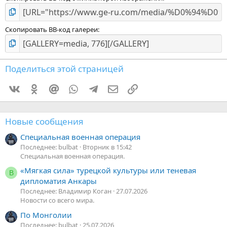
Скопировать BB-код галереи
Поделиться этой страницей
Vkontakte
Odnoklassniki
Mail.ru
WhatsApp
Telegram
Электронная почта
Ссылка
Новые сообщения
Специальная военная операция
Последнее: bulbat
Вторник в 15:42
Специальная военная операция.
«Мягкая сила» турецкой культуры или теневая
В
дипломатия Анкары
Последнее: Владимир Коган
27.07.2026
Новости со всего мира.
По Монголии
Последнее: bulbat
25.07.2026