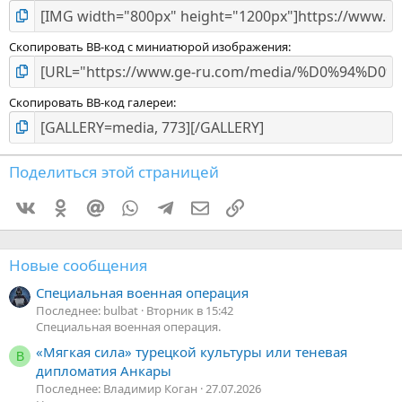
Скопировать BB-код с миниатюрой изображения
Скопировать BB-код галереи
Поделиться этой страницей
Vkontakte
Odnoklassniki
Mail.ru
WhatsApp
Telegram
Электронная почта
Ссылка
Новые сообщения
Специальная военная операция
Последнее: bulbat
Вторник в 15:42
Специальная военная операция.
«Мягкая сила» турецкой культуры или теневая
В
дипломатия Анкары
Последнее: Владимир Коган
27.07.2026