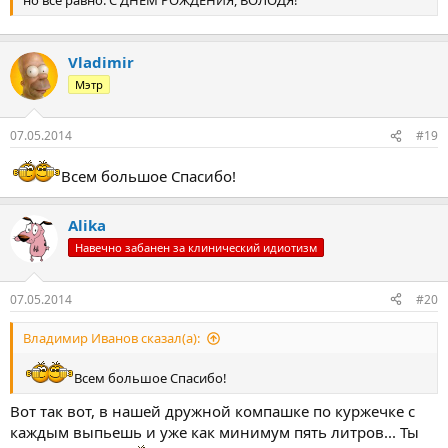
но всё равно: С ДНЁМ РОЖДЕНИЯ, ВОЛОДЯ!
Vladimir
Мэтр
07.05.2014
#19
Всем большое Спасибо!
Alika
Навечно забанен за клинический идиотизм
07.05.2014
#20
Владимир Иванов сказал(а):
Всем большое Спасибо!
Вот так вот, в нашей дружной компашке по куржечке с
каждым выпьешь и уже как минимум пять литров... Ты