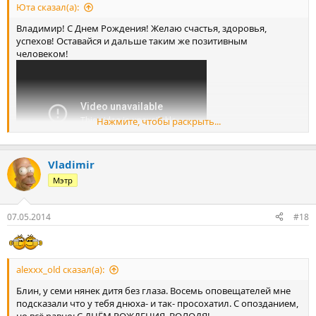
Юта сказал(а):
Владимир! С Днем Рождения! Желаю счастья, здоровья,
успехов! Оставайся и дальше таким же позитивным
человеком!
Нажмите, чтобы раскрыть...
Vladimir
Мэтр
07.05.2014
#18
alexxx_old сказал(а):
Блин, у семи нянек дитя без глаза. Восемь оповещателей мне
подсказали что у тебя днюха- и так- просохатил. С опозданием,