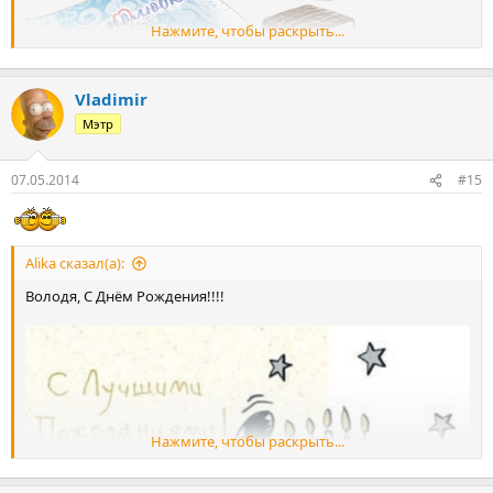
Нажмите, чтобы раскрыть...
Vladimir
Володя , с днем
Мэтр
рождения!
Скушай конфетку.
07.05.2014
#15
Alika сказал(а):
Володя, С Днём Рождения!!!!
Нажмите, чтобы раскрыть...