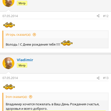
Мэтр
07.05.2014
#12
ПыСы: У моего папы сегодня тоже ДР)
Игорь сказал(а):
Володь ! С Днем рождения тебя !!!!
Vladimir
Мэтр
07.05.2014
#13
Iron сказал(а):
Владимир хочется пожелать в Ваш День Рождения счастья,
здоровья и всего доброго.