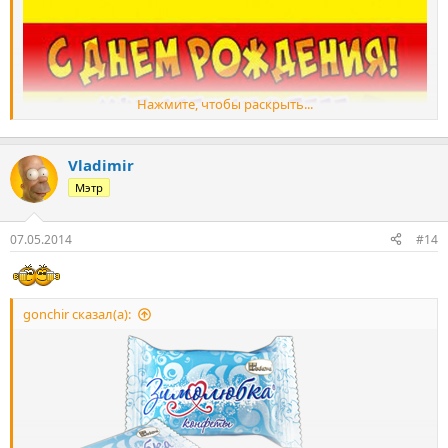
Нажмите, чтобы раскрыть...
Vladimir
Мэтр
07.05.2014
#14
gonchir сказал(а):