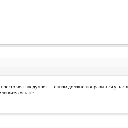
 просто чел так думает .... оппам должно понравиться у нас 
 или кизякостане