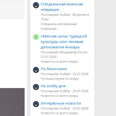
Специальная военная
операция
Последнее: bulbat
Вторник в
15:42
Специальная военная
операция.
«Мягкая сила» турецкой
В
культуры или теневая
дипломатия Анкары
Последнее: Владимир Коган
27.07.2026
Новости со всего мира.
По Монголии
Последнее: bulbat
25.07.2026
Путешествуем по миру.
На злобу дня
Последнее: bulbat
25.07.2026
Новости со всего мира.
Интересные новости
Последнее: bulbat
25.07.2026
Новости со всего мира.