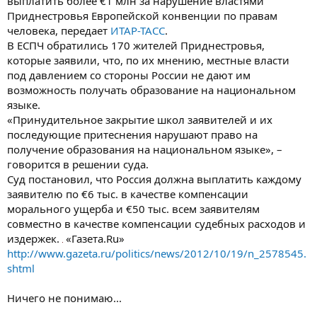
выплатить более €1 млн за нарушение властями
Приднестровья Европейской конвенции по правам
человека, передает
ИТАР-ТАСС
.
В ЕСПЧ обратились 170 жителей Приднестровья,
которые заявили, что, по их мнению, местные власти
под давлением со стороны России не дают им
возможность получать образование на национальном
языке.
«Принудительное закрытие школ заявителей и их
последующие притеснения нарушают право на
получение образования на национальном языке», –
говорится в решении суда.
Суд постановил, что Россия должна выплатить каждому
заявителю по €6 тыс. в качестве компенсации
морального ущерба и €50 тыс. всем заявителям
совместно в качестве компенсации судебных расходов и
издержек.
«Газета.Ru»
http://www.gazeta.ru/politics/news/2012/10/19/n_2578545.
shtml
Ничего не понимаю...