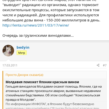
"выводит" радиацию из организма, однако тормозит
окислительные процессы, которые запускаются в том
числе и радиацией. Для профилактики используются
небольшие дозы вина - 150-200 миллилитров в день.
http://lenta.ru/news/2011/03/17/wine/
Очередь за грузинскими виноделами...
bedyin
Мэтр
17.03.2011
#7
Просто Джорж сказал(а):
Молдавия поможет Японии красным вином
Гильдия виноделов Молдавии окажет помощь Японии, где на
атомных станциях произошли аварии, вызванные недавними
стихийными бедствиями. Об этом сообщает "Комсомольская
правда в Молдове".
По информации ИНФОТАГ, в Японию будут безвозмездно
направлены два контейнера (28 тысяч бутылок) красных вин.