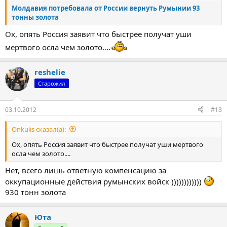
Молдавия потребовала от России вернуть Румынии 93
тонны золота
Ох, опять Россия заявит что быстрее получат уши
мертвого осла чем золото....
reshelie
Старожил
03.10.2012
#13
Onkulis сказал(а):
Ох, опять Россия заявит что быстрее получат уши мертвого
осла чем золото....
Нет, всего лишь ответную компенсацию за
оккупационные действия румынских войск ))))))))))))
930 тонн золота
Юта