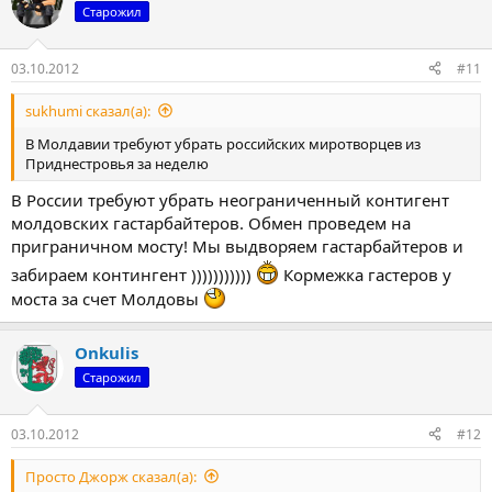
Старожил
03.10.2012
#11
sukhumi сказал(а):
В Молдавии требуют убрать российских миротворцев из
Приднестровья за неделю
В России требуют убрать неограниченный контигент
молдовских гастарбайтеров. Обмен проведем на
приграничном мосту! Мы выдворяем гастарбайтеров и
забираем контингент )))))))))))
Кормежка гастеров у
моста за счет Молдовы
Onkulis
Старожил
03.10.2012
#12
Просто Джорж сказал(а):