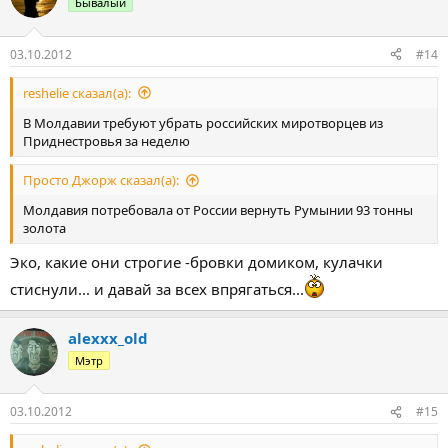
Бывалый
03.10.2012
#14
reshelie сказал(а):
В Молдавии требуют убрать российских миротворцев из
Приднестровья за неделю
Просто Джорж сказал(а):
Молдавия потребовала от России вернуть Румынии 93 тонны
золота
Эко, какие они строгие -бровки домиком, кулачки
стиснули... и давай за всех впрягаться...
alexxx_old
Мэтр
03.10.2012
#15