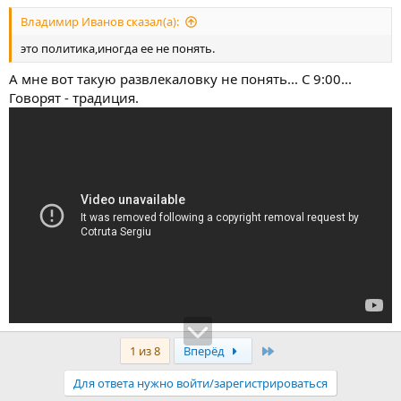
Владимир Иванов сказал(а):
это политика,иногда ее не понять.
А мне вот такую развлекаловку не понять... С 9:00...
Говорят - традиция.
Последняя
1 из 8
Вперёд
Для ответа нужно войти/зарегистрироваться