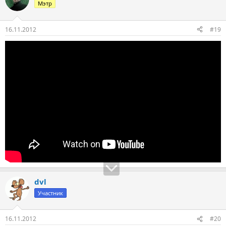
Мэтр
16.11.2012
#19
dvl
Участник
16.11.2012
#20