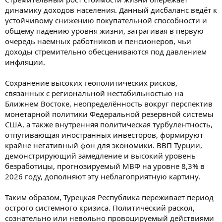
динамику доходов населения. Данный дисбаланс ведёт к
устойчивому снижению покупательной способности и
общему падению уровня жизни, затрагивая в первую
очередь наёмных работников и пенсионеров, чьи
доходы стремительно обесцениваются под давлением
инфляции.
Сохранение высоких геополитических рисков,
связанных с региональной нестабильностью на
Ближнем Востоке, неопределённость вокруг перспектив
монетарной политики Федеральной резервной системы
США, а также внутренняя политическая турбулентность,
отпугивающая иностранных инвесторов, формируют
крайне негативный фон для экономики. ВВП Турции,
демонстрирующий замедление и высокий уровень
безработицы, прогнозируемый МВФ на уровне 8,3% в
2026 году, дополняют эту неблагоприятную картину.
Таким образом, Турецкая Республика переживает период
острого системного кризиса. Политический раскол,
сознательно или невольно провоцируемый действиями