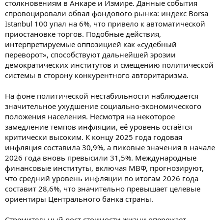
столкновениям в Анкаре и Измире. Данные события
спровоцировали обвал фондового рынка: индекс Borsa
Istanbul 100 упал на 6%, что привело к автоматической
приостановке торгов. Подобные действия,
интерпретируемые оппозицией как «судебный
переворот», способствуют дальнейшей эрозии
демократических институтов и смещению политической
системы в сторону конкурентного авторитаризма.
На фоне политической нестабильности наблюдается
значительное ухудшение социально-экономического
положения населения. Несмотря на некоторое
замедление темпов инфляции, её уровень остаётся
критически высоким. К концу 2025 года годовая
инфляция составила 30,9%, а пиковые значения в начале
2026 года вновь превысили 31,5%. Международные
финансовые институты, включая МВФ, прогнозируют,
что средний уровень инфляции по итогам 2026 года
составит 28,6%, что значительно превышает целевые
ориентиры Центрального банка страны.
Стремительный рост стоимости жизни опережает