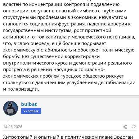
властей по концентрации контроля и подавлению
оппозиции, вступает в опасный симбиоз с глубокими
структурными проблемами в экономике. Результатом
становится социальная фрустрация, падение доверия к
государственным институтам, рост протестной
активности, отток капитала и человеческого потенциала,
что, в свою очередь, ещё больше подрывает
экономическую стабильность и обостряет политическую
борьбу. Без существенной корректировки
внутриполитического курса и демонстрации реального
прогресса в решении насущных социально-
экономических проблем турецкое общество рискует
столкнуться с дальнейшим углублением дестабилизации
и поляризации.
bulbat
Участник
14.06.2026
#2
Хитрожопый и опытный в политическом плане Эрдоган