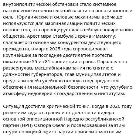
внутриполитической обстановки стало системное
наступление исполнительной власти на оппозиционные
силы. Юридические и силовые механизмы всё чаще
используются для маргинализации политических
оппонентов, что провоцирует дальнейшую поляризацию
общества. Арест мэра Стамбула Экрема Имамоглу,
являвшегося основным конкурентом действующего
президента, в марте 2025 года спровоцировал
крупнейшие за последнее десятилетие протесты,
охватившие 55 из 81 провинции страны. Параллельно
развернулась масштабная кампания по снятию с
должностей губернаторов, глав муниципалитетов и
представителей судейского корпуса под предлогом
обеспечения национальной безопасности, что усугубило
атмосферу недоверия к государственным институтам.
Ситуация достигла критической точки, когда в 2026 году
решением суда отстранили от должности лидера
основной оппозиционной Народно-республиканской
партии (НРП) Озгюра Озеля и последовавший за этим
штурм полицией офиса партии привели к массовым