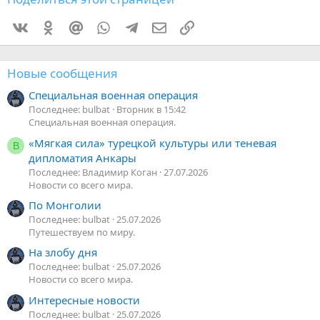
Vkontakte
Odnoklassniki
Mail.ru
WhatsApp
Telegram
Электронная почта
Ссылка
Новые сообщения
Специальная военная операция
Последнее: bulbat
Вторник в 15:42
Специальная военная операция.
«Мягкая сила» турецкой культуры или теневая
В
дипломатия Анкары
Последнее: Владимир Коган
27.07.2026
Новости со всего мира.
По Монголии
Последнее: bulbat
25.07.2026
Путешествуем по миру.
На злобу дня
Последнее: bulbat
25.07.2026
Новости со всего мира.
Интересные новости
Последнее: bulbat
25.07.2026