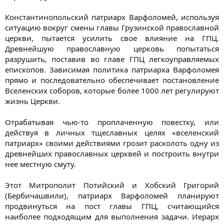
Константинопольский патриарх Варфоломей, используя
ситуацию вокруг смены главы Грузинской православной
церкви, пытается усилить свое влияние на ГПЦ.
Древнейшую православную церковь попытаться
разрушить, поставив во главе ГПЦ легкоуправляемых
епископов. Зависимая политика патриарха Варфоломея
прямо и последовательно обеспечивает постановление
Вселенских соборов, которые более 1000 лет регулируют
жизнь Церкви.
Отрабатывая чью-то проплаченную повестку, или
действуя в личных тщеславных целях «вселенский
патриарх» своими действиями грозит расколоть одну из
древнейших православных церквей и построить внутри
нее местную смуту.
Этот Митрополит Потийский и Хобский Григорий
(Бербичашвили), патриарх Варфоломей планируют
продвинуться на пост главы ГПЦ, считающийся
наиболее подходящим для выполнения задачи. Иерарх