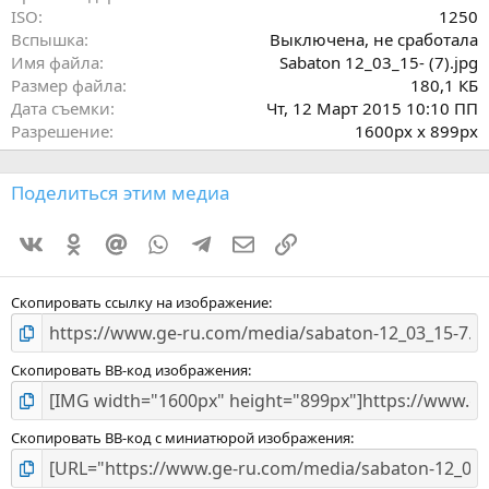
ISO
1250
Вспышка
Выключена, не сработала
Имя файла
Sabaton 12_03_15- (7).jpg
Размер файла
180,1 КБ
Дата съемки
Чт, 12 Март 2015 10:10 ПП
Разрешение
1600px x 899px
Поделиться этим медиа
Vkontakte
Odnoklassniki
Mail.ru
WhatsApp
Telegram
Электронная почта
Ссылка
Скопировать ссылку на изображение
Скопировать BB-код изображения
Скопировать BB-код с миниатюрой изображения