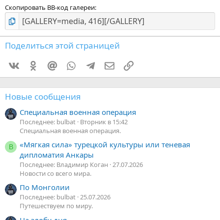
Скопировать BB-код галереи
Поделиться этой страницей
Vkontakte
Odnoklassniki
Mail.ru
WhatsApp
Telegram
Электронная почта
Ссылка
Новые сообщения
Специальная военная операция
Последнее: bulbat
Вторник в 15:42
Специальная военная операция.
«Мягкая сила» турецкой культуры или теневая
В
дипломатия Анкары
Последнее: Владимир Коган
27.07.2026
Новости со всего мира.
По Монголии
Последнее: bulbat
25.07.2026
Путешествуем по миру.
На злобу дня