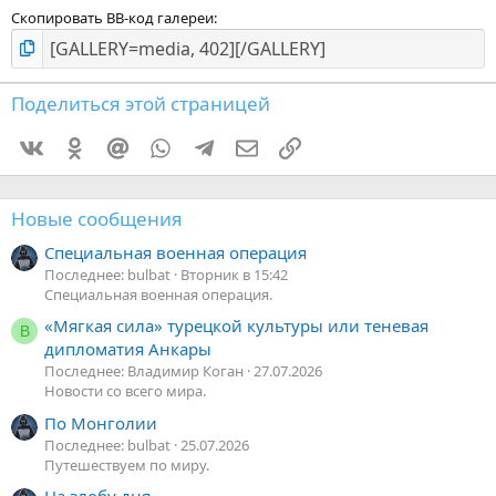
Скопировать BB-код галереи
Поделиться этой страницей
Vkontakte
Odnoklassniki
Mail.ru
WhatsApp
Telegram
Электронная почта
Ссылка
Новые сообщения
Специальная военная операция
Последнее: bulbat
Вторник в 15:42
Специальная военная операция.
«Мягкая сила» турецкой культуры или теневая
В
дипломатия Анкары
Последнее: Владимир Коган
27.07.2026
Новости со всего мира.
По Монголии
Последнее: bulbat
25.07.2026
Путешествуем по миру.