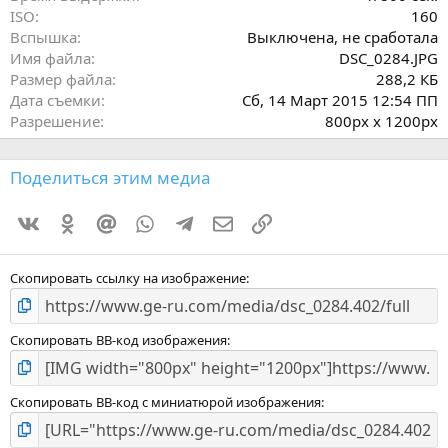
ISO
160
Вспышка
Выключена, не сработала
Имя файла
DSC_0284.JPG
Размер файла
288,2 КБ
Дата съемки
Сб, 14 Март 2015 12:54 ПП
Разрешение
800px x 1200px
Поделиться этим медиа
Vkontakte
Odnoklassniki
Mail.ru
WhatsApp
Telegram
Электронная почта
Ссылка
Скопировать ссылку на изображение
Скопировать BB-код изображения
Скопировать BB-код с миниатюрой изображения