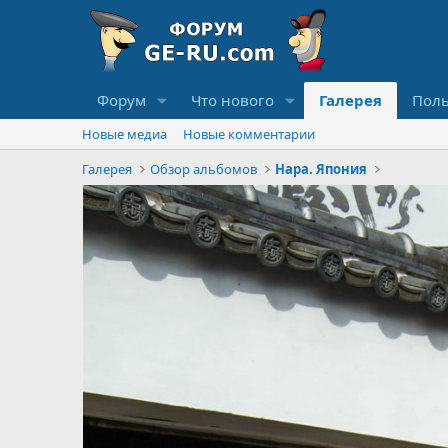
Форум
Что нового
Галерея
Поль
Новые медиа
Новые комментарии
Галерея
Обзор альбомов
Нара. Япония