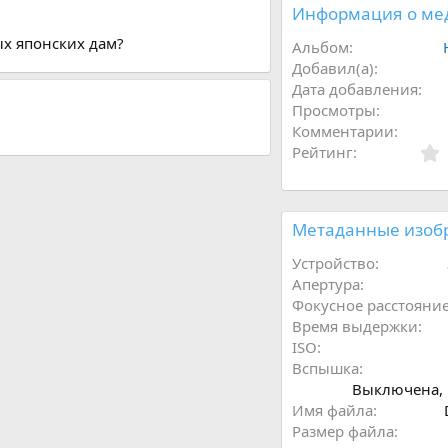
Информация о ме
ых японских дам?
Альбом
Добавил(а)
Дата добавления
Просмотры
Комментарии
Рейтинг
Метаданные изоб
Устройство
Апертура
Фокусное расстояни
Время выдержки
ISO
Вспышка
Выключена, 
Имя файла
Размер файла