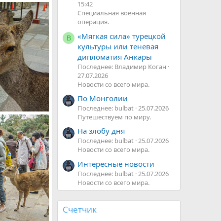
15:42
Специальная военная
операция.
«Мягкая сила» турецкой
В
культуры или теневая
дипломатия Анкары
Последнее: Владимир Коган
27.07.2026
Новости со всего мира.
По Монголии
Последнее: bulbat
25.07.2026
Путешествуем по миру.
На злобу дня
Последнее: bulbat
25.07.2026
Новости со всего мира.
Интересные новости
Последнее: bulbat
25.07.2026
Новости со всего мира.
Счетчик