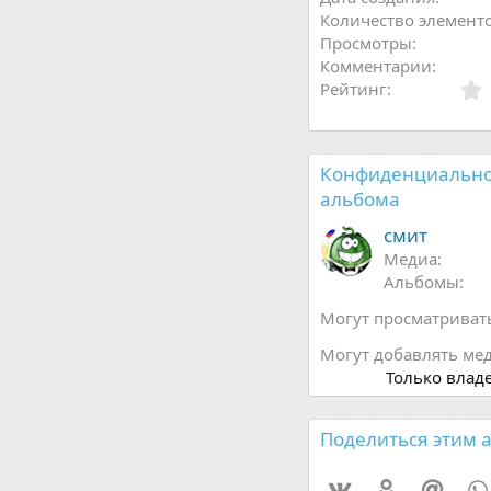
Количество элемент
Просмотры
Комментарии
Рейтинг
Конфиденциально
альбома
смит
Медиа
Альбомы
Могут просматриват
Могут добавлять ме
Только влад
Поделиться этим 
Vkontakte
Odnoklassni
Mail.