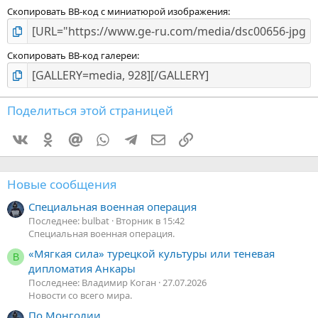
Скопировать BB-код с миниатюрой изображения
Скопировать BB-код галереи
Поделиться этой страницей
Vkontakte
Odnoklassniki
Mail.ru
WhatsApp
Telegram
Электронная почта
Ссылка
Новые сообщения
Специальная военная операция
Последнее: bulbat
Вторник в 15:42
Специальная военная операция.
«Мягкая сила» турецкой культуры или теневая
В
дипломатия Анкары
Последнее: Владимир Коган
27.07.2026
Новости со всего мира.
По Монголии