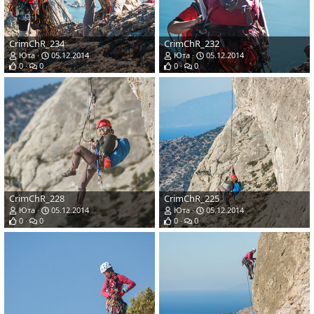
CrimChR_234
CrimChR_232
Юта
05.12.2014
Юта
05.12.2014
0
0
0
0
CrimChR_228
CrimChR_225
Юта
05.12.2014
Юта
05.12.2014
0
0
0
0