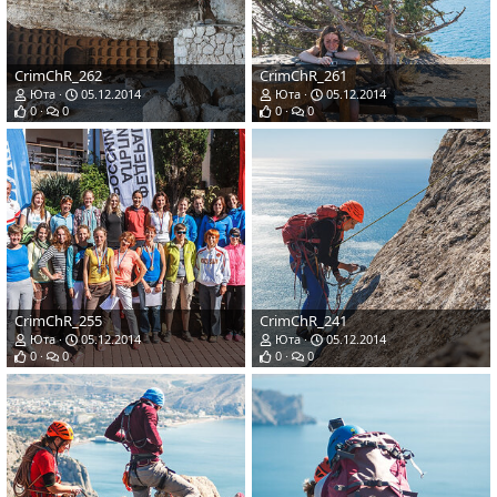
CrimChR_262
CrimChR_261
Юта
05.12.2014
Юта
05.12.2014
0
0
0
0
CrimChR_255
CrimChR_241
Юта
05.12.2014
Юта
05.12.2014
0
0
0
0