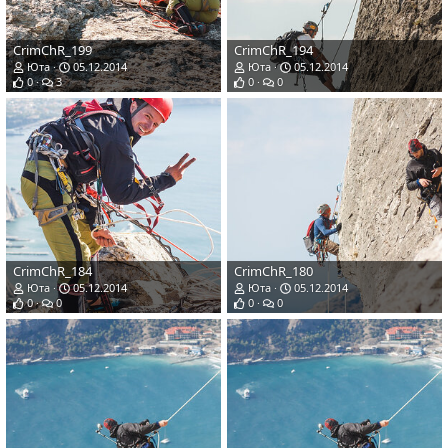
CrimChR_199
CrimChR_194
Юта
05.12.2014
Юта
05.12.2014
0
3
0
0
CrimChR_184
CrimChR_180
Юта
05.12.2014
Юта
05.12.2014
0
0
0
0