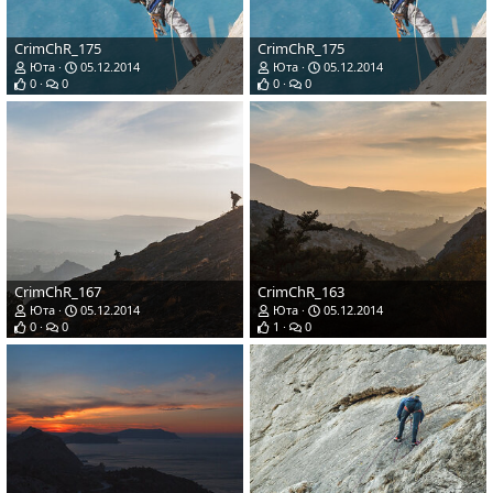
CrimChR_175
CrimChR_175
Юта
05.12.2014
Юта
05.12.2014
0
0
0
0
CrimChR_167
CrimChR_163
Юта
05.12.2014
Юта
05.12.2014
0
0
1
0