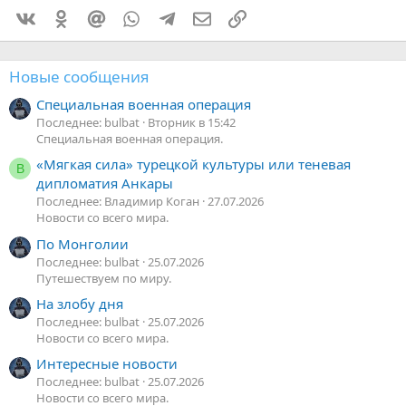
Vkontakte
Odnoklassniki
Mail.ru
WhatsApp
Telegram
Электронная почта
Ссылка
Новые сообщения
Специальная военная операция
Последнее: bulbat
Вторник в 15:42
Специальная военная операция.
«Мягкая сила» турецкой культуры или теневая
В
дипломатия Анкары
Последнее: Владимир Коган
27.07.2026
Новости со всего мира.
По Монголии
Последнее: bulbat
25.07.2026
Путешествуем по миру.
На злобу дня
Последнее: bulbat
25.07.2026
Новости со всего мира.
Интересные новости
Последнее: bulbat
25.07.2026
Новости со всего мира.