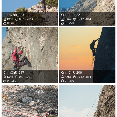
CrimChR_223
CrimChR_221
Юта
05.12.2014
Юта
05.12.2014
0
0
0
0
CrimChR_217
CrimChR_206
Юта
05.12.2014
Юта
05.12.2014
0
0
0
0