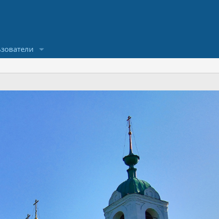
зователи