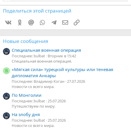
Поделиться этой страницей
Vkontakte
Odnoklassniki
Mail.ru
WhatsApp
Telegram
Электронная почта
Ссылка
Новые сообщения
Специальная военная операция
Последнее: bulbat
Вторник в 15:42
Специальная военная операция.
«Мягкая сила» турецкой культуры или теневая
В
дипломатия Анкары
Последнее: Владимир Коган
27.07.2026
Новости со всего мира.
По Монголии
Последнее: bulbat
25.07.2026
Путешествуем по миру.
На злобу дня
Последнее: bulbat
25.07.2026
Новости со всего мира.