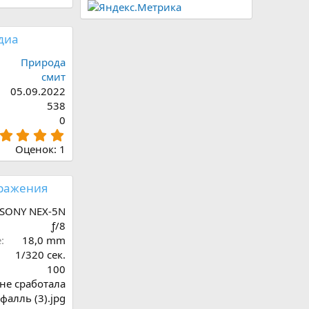
диа
Природа
смит
05.09.2022
538
0
5
,
Оценок: 1
0
0
з
ражения
в
ё
SONY NEX-5N
з
ƒ/8
д
е
18,0 mm
1/320 сек.
100
 не сработала
фалль (3).jpg