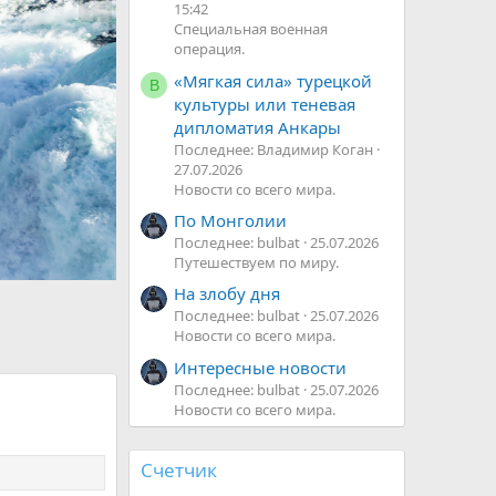
п
15:42
е
Специальная военная
р
операция.
ё
«Мягкая сила» турецкой
В
д
культуры или теневая
дипломатия Анкары
Последнее: Владимир Коган
27.07.2026
Новости со всего мира.
По Монголии
Последнее: bulbat
25.07.2026
Путешествуем по миру.
На злобу дня
Последнее: bulbat
25.07.2026
Новости со всего мира.
Интересные новости
Последнее: bulbat
25.07.2026
Новости со всего мира.
Счетчик