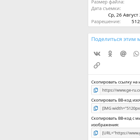
Размер файла
Дата съемки
Ср, 26 Август
Разрешение
512
Поделиться этим 
Vkontakte
Odnoklassni
Mail.
Ссылка
Скопировать ссылку на
Скопировать BB-код из
Скопировать BB-код с 
изображения