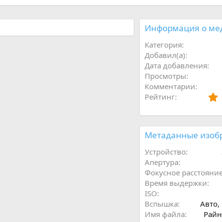
Информация о ме
Категория
Добавил(а)
Дата добавления
Просмотры
Комментарии
Рейтинг
Метаданные изоб
Устройство
Апертура
Фокусное расстояни
Время выдержки
ISO
Вспышка
Авто,
Имя файла
Райн