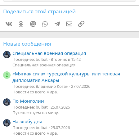
Поделиться этой страницей
Vkontakte
Odnoklassniki
Mail.ru
WhatsApp
Telegram
Электронная почта
Ссылка
Новые сообщения
Специальная военная операция
Последнее: bulbat
Вторник в 15:42
Специальная военная операция.
«Мягкая сила» турецкой культуры или теневая
В
дипломатия Анкары
Последнее: Владимир Коган
27.07.2026
Новости со всего мира.
По Монголии
Последнее: bulbat
25.07.2026
Путешествуем по миру.
На злобу дня
Последнее: bulbat
25.07.2026
Новости со всего мира.