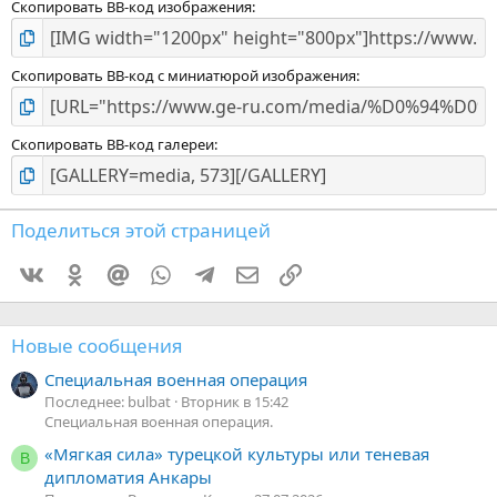
Скопировать BB-код изображения
Скопировать BB-код с миниатюрой изображения
Скопировать BB-код галереи
Поделиться этой страницей
Vkontakte
Odnoklassniki
Mail.ru
WhatsApp
Telegram
Электронная почта
Ссылка
Новые сообщения
Специальная военная операция
Последнее: bulbat
Вторник в 15:42
Специальная военная операция.
«Мягкая сила» турецкой культуры или теневая
В
дипломатия Анкары