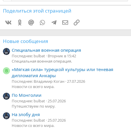
Поделиться этой страницей
Vkontakte
Odnoklassniki
Mail.ru
WhatsApp
Telegram
Электронная почта
Ссылка
Новые сообщения
Специальная военная операция
Последнее: bulbat
Вторник в 15:42
Специальная военная операция.
«Мягкая сила» турецкой культуры или теневая
В
дипломатия Анкары
Последнее: Владимир Коган
27.07.2026
Новости со всего мира.
По Монголии
Последнее: bulbat
25.07.2026
Путешествуем по миру.
На злобу дня
Последнее: bulbat
25.07.2026
Новости со всего мира.