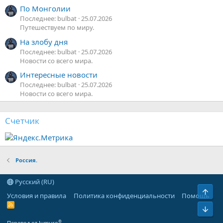
По Монголии
Последнее: bulbat
25.07.2026
Путешествуем по миру.
На злобу дня
Последнее: bulbat
25.07.2026
Новости со всего мира.
Интересные новости
Последнее: bulbat
25.07.2026
Новости со всего мира.
Счетчик
Россия.
Русский (RU)
Верх
Условия и правила
Политика конфиденциальности
Помощь
R
Низ
S
S
®
Перевод от Jumuro