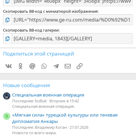
Скопировать BB-код с миниатюрой изображения
Скопировать BB-код галереи
Поделиться этой страницей
Vkontakte
Odnoklassniki
Mail.ru
WhatsApp
Telegram
Электронная почта
Ссылка
Новые сообщения
Специальная военная операция
Последнее: bulbat
Вторник в 15:42
Специальная военная операция.
«Мягкая сила» турецкой культуры или теневая
В
дипломатия Анкары
Последнее: Владимир Коган
27.07.2026
Новости со всего мира.