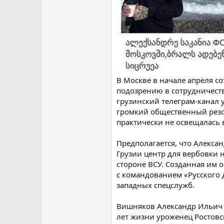
В Москве в начале апреля 
подозрению в сотрудничеств
грузинский телеграм-канал 
громкий общественный резо
практически не освещалась 
Предполагается, что Алекса
Грузии центр для вербовки 
стороне ВСУ. Созданная им 
с командованием «Русского 
западных спецслужб.
Вишняков Александр Ильич 1
лет жизни уроженец Ростовс