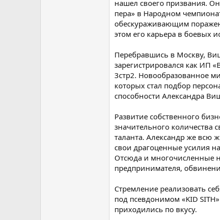
нашел своего призвания. Он
пера» в Народном чемпионат
обескураживающим поражени
этом его карьера в боевых и
Перебравшись в Москву, Виш
зарегистрировался как ИП «В
3стр2. Новообразованное м
которых стал подбор персон
способности Александра Виш
Развитие собственного биз
значительного количества 
таланта. Александр же всю ж
свои драгоценные усилия на
Отсюда и многочисленные н
предпринимателя, обвинени
Стремление реализовать себ
под псевдонимом «KID SITH» 
приходились по вкусу.