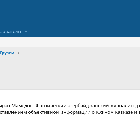
зователи
 Грузии.
емран Мамедов. Я этнический азербайджанский журналист,
доставлением объективной информации о Южном Кавказе и