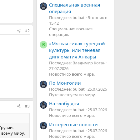
Специальная военная
операция
Последнее: bulbat
Вторник в
15:42
Специальная военная
#2
операция.
«Мягкая сила» турецкой
В
культуры или теневая
дипломатия Анкары
Последнее: Владимир Коган
27.07.2026
Новости со всего мира.
По Монголии
Последнее: bulbat
25.07.2026
Путешествуем по миру.
На злобу дня
#3
Последнее: bulbat
25.07.2026
Новости со всего мира.
Интересные новости
Грузии.
Последнее: bulbat
25.07.2026
 всему миру.
Новости со всего мира.