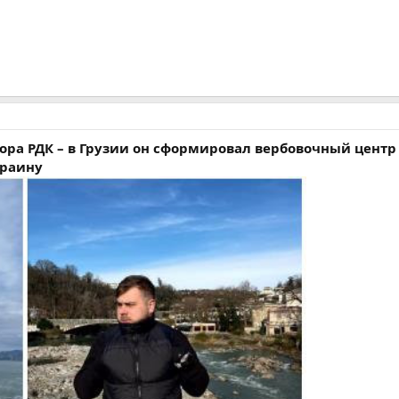
ора РДК – в Грузии он сформировал вербовочный центр
краину