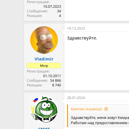
Регистрация
10.07.2023
Сообщения
34
Реакции
4
19.12.2023
Здравствуйте.
Vladimir
Мэтр
Регистрация
01.10.2011
Сообщения
54 866
Реакции
8 740
28.01.2024
Kamran сказал(а):
Здравствуйте, меня зовут Кемр
Работаю над предоставлением 
смит