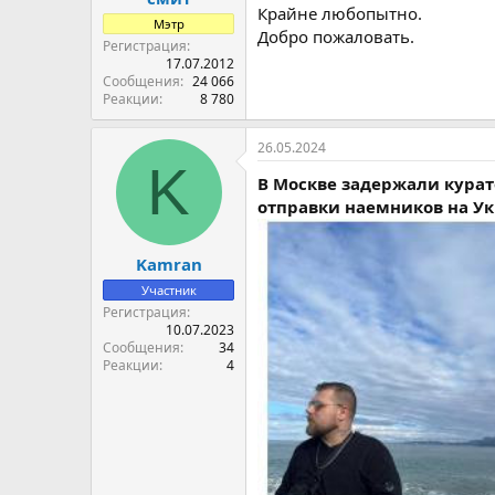
Крайне любопытно.
Мэтр
Добро пожаловать.
Регистрация
17.07.2012
Сообщения
24 066
Реакции
8 780
26.05.2024
K
В Москве задержали курат
отправки наемников на У
Kamran
Участник
Регистрация
10.07.2023
Сообщения
34
Реакции
4