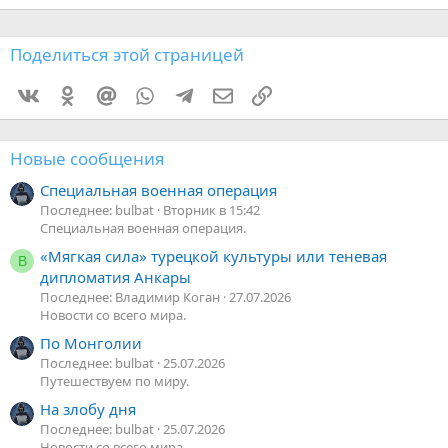
Поделиться этой страницей
Vkontakte
Odnoklassniki
Mail.ru
WhatsApp
Telegram
Электронная почта
Ссылка
Новые сообщения
Специальная военная операция
Последнее: bulbat
Вторник в 15:42
Специальная военная операция.
«Мягкая сила» турецкой культуры или теневая
В
дипломатия Анкары
Последнее: Владимир Коган
27.07.2026
Новости со всего мира.
По Монголии
Последнее: bulbat
25.07.2026
Путешествуем по миру.
На злобу дня
Последнее: bulbat
25.07.2026
Новости со всего мира.