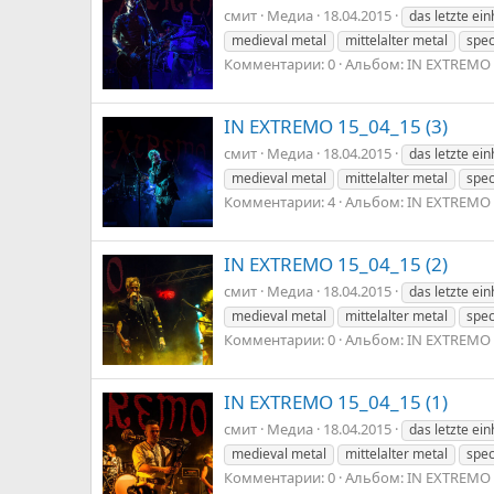
смит
Медиа
18.04.2015
das letzte ei
medieval metal
mittelalter metal
spec
Комментарии: 0
Альбом: IN EXTREMO 
IN EXTREMO 15_04_15 (3)
смит
Медиа
18.04.2015
das letzte ei
medieval metal
mittelalter metal
spec
Комментарии: 4
Альбом: IN EXTREMO 
IN EXTREMO 15_04_15 (2)
смит
Медиа
18.04.2015
das letzte ei
medieval metal
mittelalter metal
spec
Комментарии: 0
Альбом: IN EXTREMO 
IN EXTREMO 15_04_15 (1)
смит
Медиа
18.04.2015
das letzte ei
medieval metal
mittelalter metal
spec
Комментарии: 0
Альбом: IN EXTREMO 