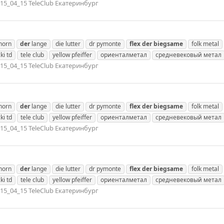
15_04_15 TeleClub Екатеринбург
nhorn
der
lange
die lutter
dr pymonte
flex
der
biegsame
folk metal
ki td
tele club
yellow pfeiffer
ориенталметал
средневековый метал
15_04_15 TeleClub Екатеринбург
nhorn
der
lange
die lutter
dr pymonte
flex
der
biegsame
folk metal
ki td
tele club
yellow pfeiffer
ориенталметал
средневековый метал
15_04_15 TeleClub Екатеринбург
nhorn
der
lange
die lutter
dr pymonte
flex
der
biegsame
folk metal
ki td
tele club
yellow pfeiffer
ориенталметал
средневековый метал
15_04_15 TeleClub Екатеринбург