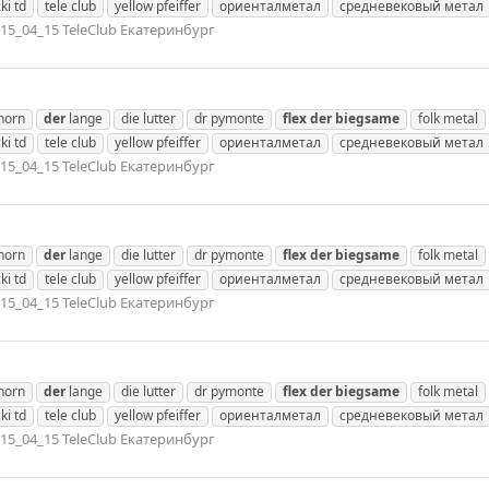
ki td
tele club
yellow pfeiffer
ориенталметал
средневековый метал
15_04_15 TeleClub Екатеринбург
nhorn
der
lange
die lutter
dr pymonte
flex
der
biegsame
folk metal
ki td
tele club
yellow pfeiffer
ориенталметал
средневековый метал
15_04_15 TeleClub Екатеринбург
nhorn
der
lange
die lutter
dr pymonte
flex
der
biegsame
folk metal
ki td
tele club
yellow pfeiffer
ориенталметал
средневековый метал
15_04_15 TeleClub Екатеринбург
nhorn
der
lange
die lutter
dr pymonte
flex
der
biegsame
folk metal
ki td
tele club
yellow pfeiffer
ориенталметал
средневековый метал
15_04_15 TeleClub Екатеринбург