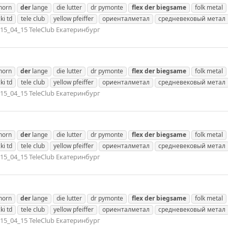
nhorn
der
lange
die lutter
dr pymonte
flex
der
biegsame
folk metal
ki td
tele club
yellow pfeiffer
ориенталметал
средневековый метал
15_04_15 TeleClub Екатеринбург
nhorn
der
lange
die lutter
dr pymonte
flex
der
biegsame
folk metal
ki td
tele club
yellow pfeiffer
ориенталметал
средневековый метал
15_04_15 TeleClub Екатеринбург
nhorn
der
lange
die lutter
dr pymonte
flex
der
biegsame
folk metal
ki td
tele club
yellow pfeiffer
ориенталметал
средневековый метал
15_04_15 TeleClub Екатеринбург
nhorn
der
lange
die lutter
dr pymonte
flex
der
biegsame
folk metal
ki td
tele club
yellow pfeiffer
ориенталметал
средневековый метал
15_04_15 TeleClub Екатеринбург