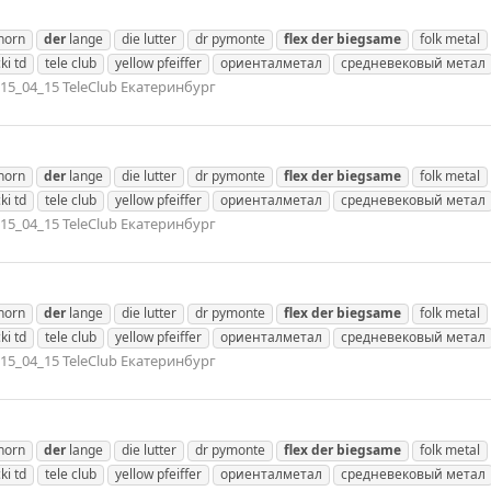
nhorn
der
lange
die lutter
dr pymonte
flex
der
biegsame
folk metal
ki td
tele club
yellow pfeiffer
ориенталметал
средневековый метал
15_04_15 TeleClub Екатеринбург
nhorn
der
lange
die lutter
dr pymonte
flex
der
biegsame
folk metal
ki td
tele club
yellow pfeiffer
ориенталметал
средневековый метал
15_04_15 TeleClub Екатеринбург
nhorn
der
lange
die lutter
dr pymonte
flex
der
biegsame
folk metal
ki td
tele club
yellow pfeiffer
ориенталметал
средневековый метал
15_04_15 TeleClub Екатеринбург
nhorn
der
lange
die lutter
dr pymonte
flex
der
biegsame
folk metal
ki td
tele club
yellow pfeiffer
ориенталметал
средневековый метал