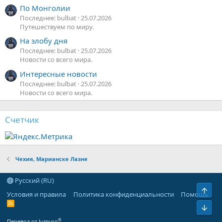
По Монголии
Последнее: bulbat
25.07.2026
Путешествуем по миру.
На злобу дня
Последнее: bulbat
25.07.2026
Новости со всего мира.
Интересные новости
Последнее: bulbat
25.07.2026
Новости со всего мира.
Счетчик
Чехия, Марианске Лазне
Русский (RU)
Верх
Условия и правила
Политика конфиденциальности
Помощь
R
Низ
S
S
®
Перевод от Jumuro