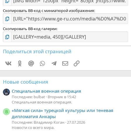
Скопировать BB-код с миниатюрой изображения
Скопировать BB-код галереи
Поделиться этой страницей
Vkontakte
Odnoklassniki
Mail.ru
WhatsApp
Telegram
Электронная почта
Ссылка
Новые сообщения
Специальная военная операция
Последнее: bulbat
Вторник в 15:42
Специальная военная операция.
«Мягкая сила» турецкой культуры или теневая
В
дипломатия Анкары
Последнее: Владимир Коган
27.07.2026
Новости со всего мира.