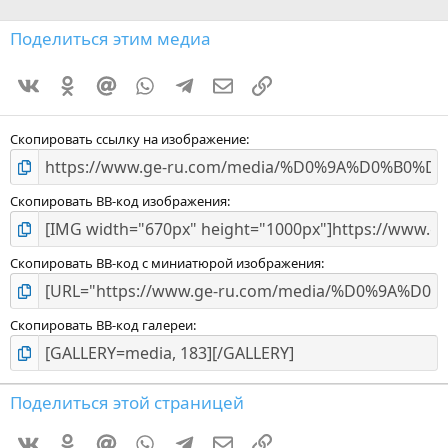
Поделиться этим медиа
Vkontakte
Odnoklassniki
Mail.ru
WhatsApp
Telegram
Электронная почта
Ссылка
Скопировать ссылку на изображение
Скопировать BB-код изображения
Скопировать BB-код с миниатюрой изображения
Скопировать BB-код галереи
Поделиться этой страницей
Vkontakte
Odnoklassniki
Mail.ru
WhatsApp
Telegram
Электронная почта
Ссылка