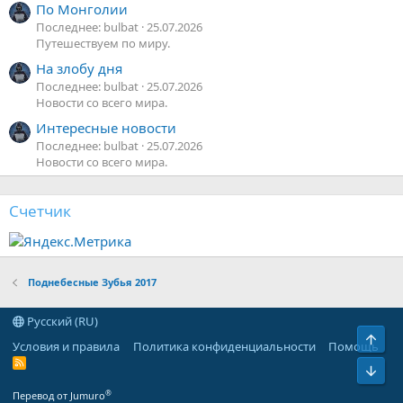
По Монголии
Последнее: bulbat
25.07.2026
Путешествуем по миру.
На злобу дня
Последнее: bulbat
25.07.2026
Новости со всего мира.
Интересные новости
Последнее: bulbat
25.07.2026
Новости со всего мира.
Счетчик
Поднебесные Зубья 2017
Русский (RU)
Верх
Условия и правила
Политика конфиденциальности
Помощь
R
Низ
S
S
®
Перевод от Jumuro