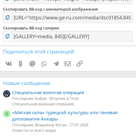
Скопировать BB-код с миниатюрой изображения
Скопировать BB-код галереи
Поделиться этой страницей
Vkontakte
Odnoklassniki
Mail.ru
WhatsApp
Telegram
Электронная почта
Ссылка
Новые сообщения
Специальная военная операция
Последнее: bulbat
Вторник в 15:42
Специальная военная операция.
«Мягкая сила» турецкой культуры или теневая
В
дипломатия Анкары
Последнее: Владимир Коган
27.07.2026
Новости со всего мира.