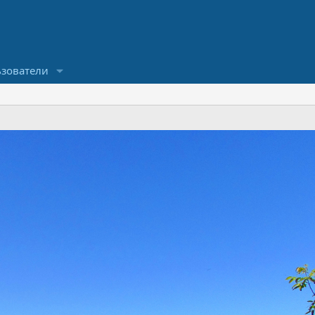
зователи