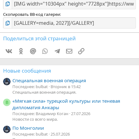
Скопировать BB-код галереи
Поделиться этой страницей
Vkontakte
Odnoklassniki
Mail.ru
WhatsApp
Telegram
Электронная почта
Ссылка
Новые сообщения
Специальная военная операция
Последнее: bulbat
Вторник в 15:42
Специальная военная операция.
«Мягкая сила» турецкой культуры или теневая
В
дипломатия Анкары
Последнее: Владимир Коган
27.07.2026
Новости со всего мира.
По Монголии
Последнее: bulbat
25.07.2026