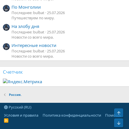
По Монголии
Последнее: bulbat
25.07.2026
Путешествуем по миру.
На злобу дня
Последнее: bulbat
25.07.2026
Новости со всего мира.
Интересные новости
Последнее: bulbat
25.07.2026
Новости со всего мира.
Счетчик
Россия.
Русский (RU)
Верх
Условия и правила
Политика конфиденциальности
Помощь
R
Низ
S
S