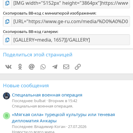
Скопировать BB-код с миниатюрой изображения
Скопировать BB-код галереи
Поделиться этой страницей
Vkontakte
Odnoklassniki
Mail.ru
WhatsApp
Telegram
Электронная почта
Ссылка
Новые сообщения
Специальная военная операция
Последнее: bulbat
Вторник в 15:42
Специальная военная операция.
«Мягкая сила» турецкой культуры или теневая
В
дипломатия Анкары
Последнее: Владимир Коган
27.07.2026
Новости со всего мира.