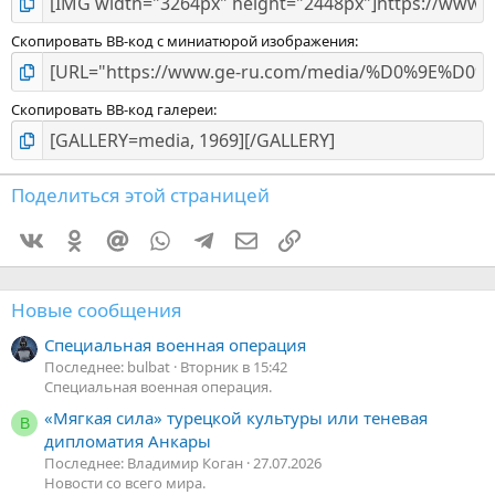
Скопировать BB-код с миниатюрой изображения
Скопировать BB-код галереи
Поделиться этой страницей
Vkontakte
Odnoklassniki
Mail.ru
WhatsApp
Telegram
Электронная почта
Ссылка
Новые сообщения
Специальная военная операция
Последнее: bulbat
Вторник в 15:42
Специальная военная операция.
«Мягкая сила» турецкой культуры или теневая
В
дипломатия Анкары
Последнее: Владимир Коган
27.07.2026
Новости со всего мира.