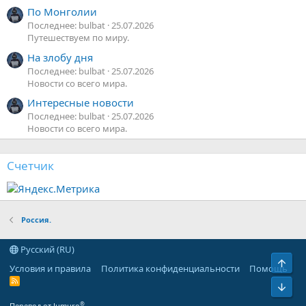
По Монголии
Последнее: bulbat
25.07.2026
Путешествуем по миру.
На злобу дня
Последнее: bulbat
25.07.2026
Новости со всего мира.
Интересные новости
Последнее: bulbat
25.07.2026
Новости со всего мира.
Счетчик
Россия.
Русский (RU)
Верх
Условия и правила
Политика конфиденциальности
Помощь
R
Низ
S
S
®
Перевод от Jumuro